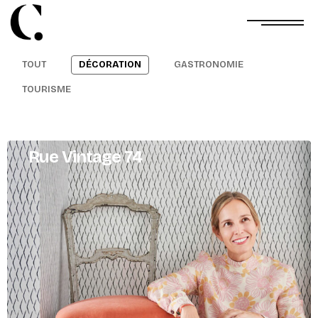
TOUT
DÉCORATION
GASTRONOMIE
TOURISME
Rue Vintage 74