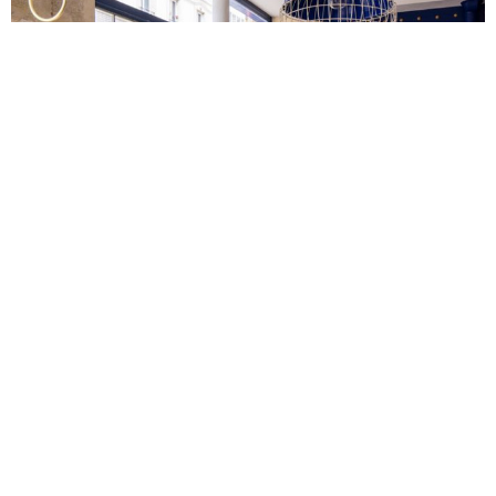
Fichon