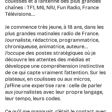
coulisses et à l’antenne des plus grandes
chaînes : TF1, M6, NRJ, Fun Radio, France
Télévisions…
Je commence très jeune, à 18 ans, dans les
plus grandes matinales radio de France.
Journaliste, rédactrice, programmatrice,
chroniqueuse, animatrice, auteure…
J’occupe des postes stratégiques où je
découvre les attentes des médias et
développe une compréhension instinctive
de ce qui capte vraiment l’attention. Sur les
plateaux, en coulisses ou aux micros,
j’affine une expertise rare : celle de parler
aux journalistes avec leur propre langage,
leur tempo, leurs codes.
Ce qu’il me manquait, c’était le contact avec