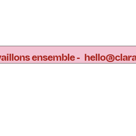
ravaillons ensemble -
hello@cla