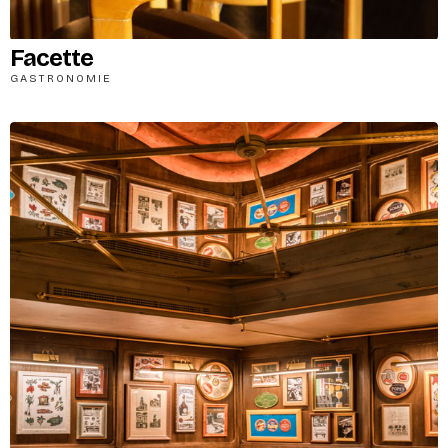
Facette
GASTRONOMIE