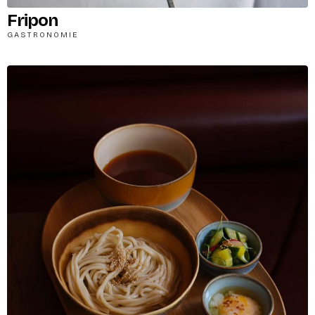
Fripon
GASTRONOMIE