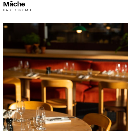
Mâche
GASTRONOMIE