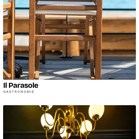
Il Parasole
GASTRONOMIE