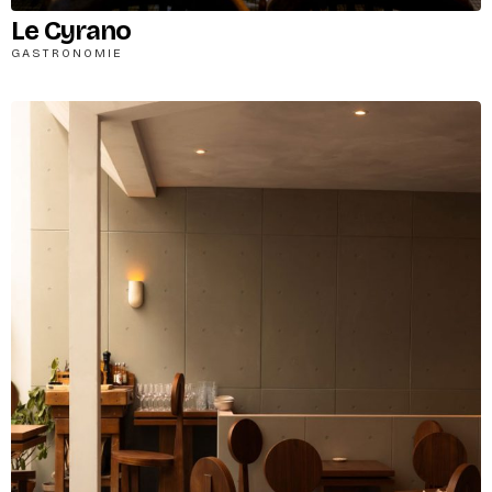
Le Cyrano
GASTRONOMIE