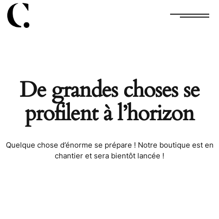
0
De grandes choses se
profilent à l’horizon
Quelque chose d’énorme se prépare ! Notre boutique est en
chantier et sera bientôt lancée !