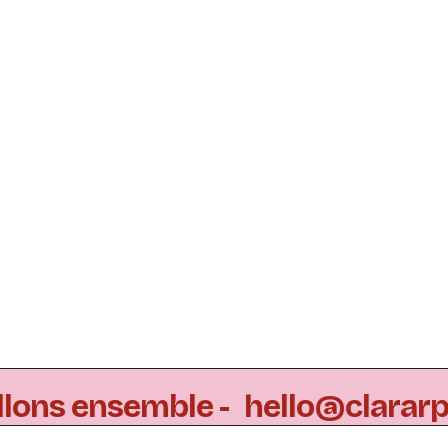
llons ensemble -
hello@clararp