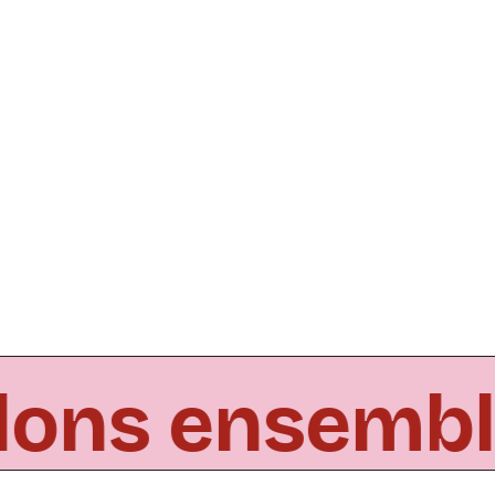
illons ensemb