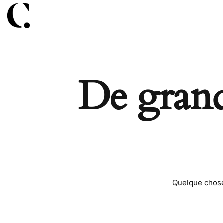
De grande
Quelque chose 